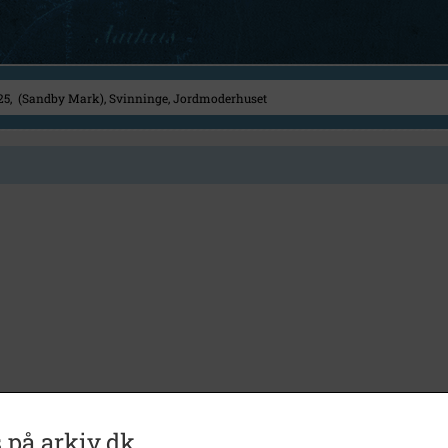
 på arkiv.dk