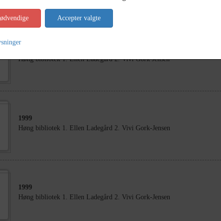
nødvendige
Accepter valgte
ysninger
1999
Høng bibliotek 1. Ellen Ladegård 2. Vivi Gork Jensen
1999
Høng bibliotek 1. Ellen Ladegård 2. Vivi Gork-Jensen
1999
Høng bibliotek 1. Ellen Ladegård 2. Vivi Gork-Jensen