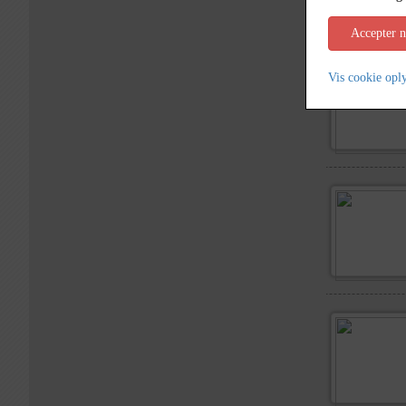
Accepter 
Vis cookie opl