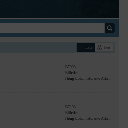
Liste
Kort
B7093
Billeder
Høng Lokalhistoriske Arkiv
B7103
Billeder
Høng Lokalhistoriske Arkiv