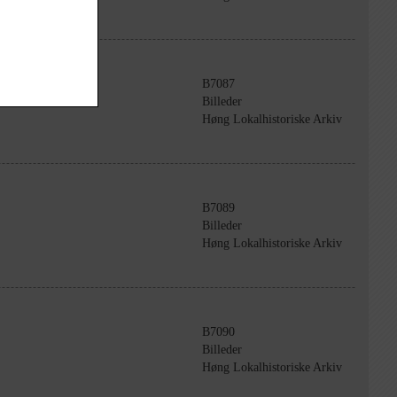
B7087
Billeder
Høng Lokalhistoriske Arkiv
B7089
Billeder
Høng Lokalhistoriske Arkiv
B7090
Billeder
Høng Lokalhistoriske Arkiv