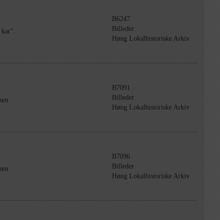
B6247
Billeder
 kar".
Høng Lokalhistoriske Arkiv
B7091
Billeder
sen
Høng Lokalhistoriske Arkiv
B7096
Billeder
sen
Høng Lokalhistoriske Arkiv