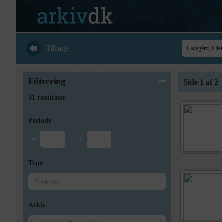
Tilbage
Filtrering
Side 1 af 2
31 resultater
Periode
Fra
Til
Type
Arkiv