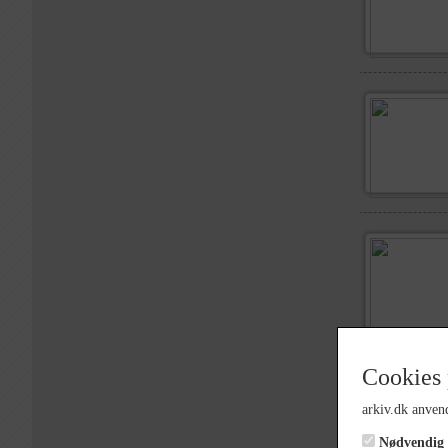
Cookies 
arkiv.dk anvend
Nødvendig