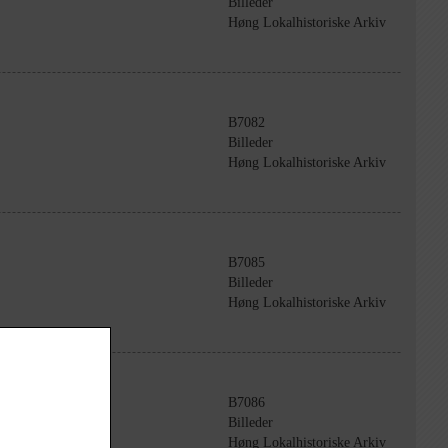
Billeder
Høng Lokalhistoriske Arkiv
B7082
Billeder
Høng Lokalhistoriske Arkiv
B7085
Billeder
Høng Lokalhistoriske Arkiv
B7086
Billeder
Høng Lokalhistoriske Arkiv