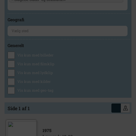
Geografi
Generelt
Vis kun med billeder
Vis kun med filmklip
Vis kun med lydklip
Vis kun med kilder
Vis kun med geo-tag
Side 1 af 1
1975