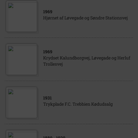
1969
Hjørnet af Løvegade og Søndre Stationsvej
1969
Krydset Kalundborgvej, Løvegade og Herluf
Trollesvej
1931
Trykplade F.C. Trebbien Kødudsalg
1880
- 1920