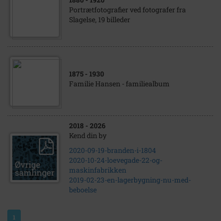
Portrætfotografier ved fotografer fra
Slagelse, 19 billeder
1875
- 1930
Familie Hansen - familiealbum
2018
- 2026
Kend din by
2020-09-19-branden-i-1804
2020-10-24-loevegade-22-og-
maskinfabrikken
2019-02-23-en-lagerbygning-nu-med-
beboelse
1