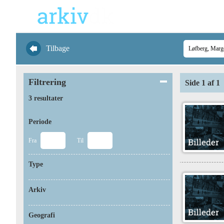
Tilbage
Filtrering
Side 1 af 1
3 resultater
Periode
Fra
Til
Type
Arkiv
Geografi