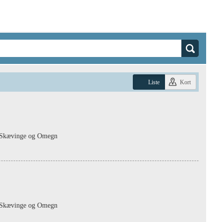
Liste
Kort
r Skævinge og Omegn
r Skævinge og Omegn