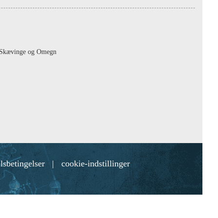
r Skævinge og Omegn
lsbetingelser
|
cookie-indstillinger