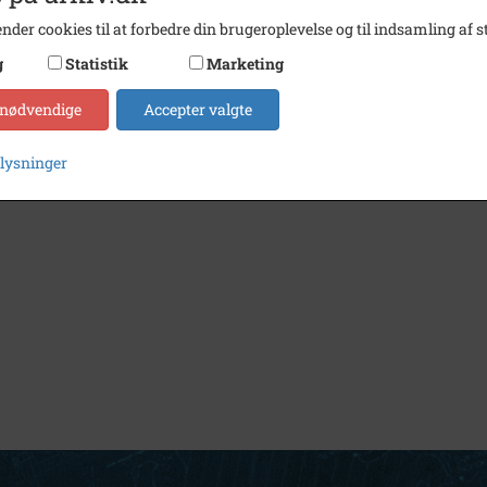
nder cookies til at forbedre din brugeroplevelse og til indsamling af st
g
Statistik
Marketing
 nødvendige
Accepter valgte
plysninger