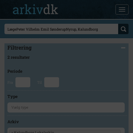
Filtrering
2 resultater
Periode
Fra
Til
Type
Arkiv
×
Kalundborg Lokalarkiv