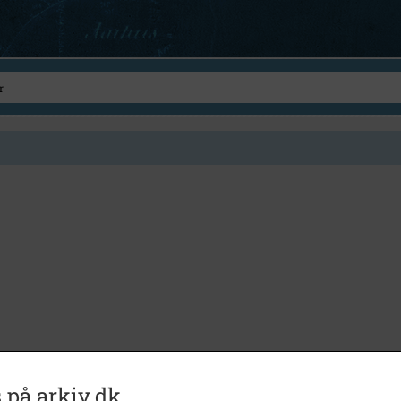
 på arkiv.dk