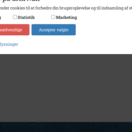
nder cookies til at forbedre din brugeroplevelse og til indsamling af st
g
Statistik
Marketing
 nødvendige
Accepter valgte
plysninger