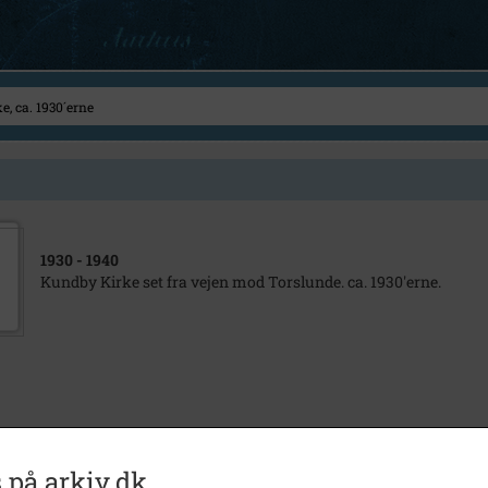
1930
- 1940
Kundby Kirke set fra vejen mod Torslunde. ca. 1930'erne.
 på arkiv.dk