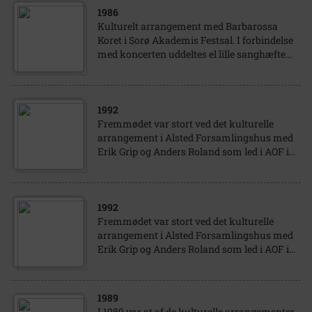
1986
Kulturelt arrangement med Barbarossa
Koret i Sorø Akademis Festsal. I forbindelse
med koncerten uddeltes el lille sanghæfte...
1992
Fremmødet var stort ved det kulturelle
arrangement i Alsted Forsamlingshus med
Erik Grip og Anders Roland som led i AOF i...
1992
Fremmødet var stort ved det kulturelle
arrangement i Alsted Forsamlingshus med
Erik Grip og Anders Roland som led i AOF i...
1989
I 1989 var at af de kulturelle arrangementer,