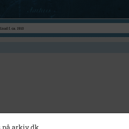
 på arkiv.dk