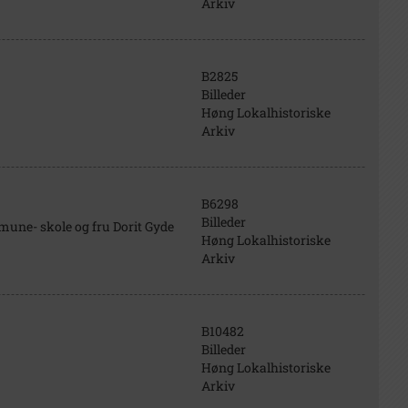
Arkiv
B2825
Billeder
Høng Lokalhistoriske
Arkiv
B6298
Billeder
mune- skole og fru Dorit Gyde
Høng Lokalhistoriske
Arkiv
B10482
Billeder
Høng Lokalhistoriske
Arkiv