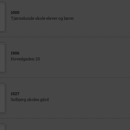
1000
Tjørnelunde skole elever og lærer
1906
Hovedgaden 20
1927
Solbjerg skoles gård