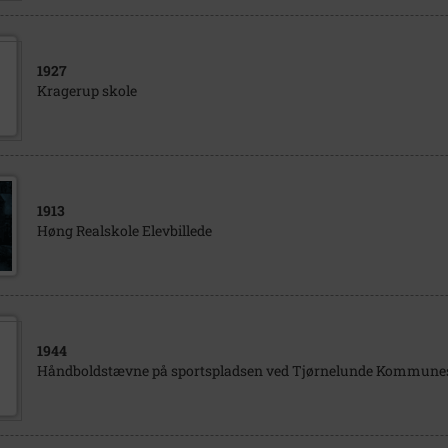
1927
Kragerup skole
1913
Høng Realskole Elevbillede
1944
Håndboldstævne på sportspladsen ved Tjørnelunde Kommunes