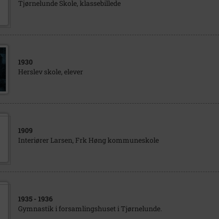
Tjørnelunde Skole, klassebillede
1930
Herslev skole, elever
1909
Interiører Larsen, Frk Høng kommuneskole
1935
- 1936
Gymnastik i forsamlingshuset i Tjørnelunde.