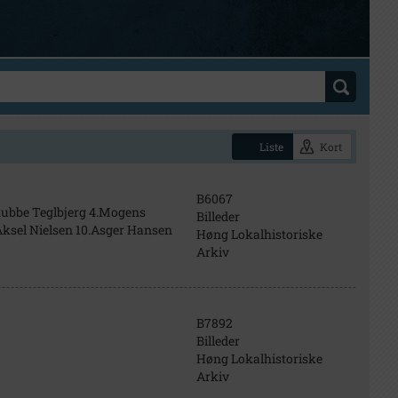
Liste
Kort
B6067
tubbe Teglbjerg 4.Mogens
Billeder
Aksel Nielsen 10.Asger Hansen
Høng Lokalhistoriske
Arkiv
B7892
Billeder
Høng Lokalhistoriske
Arkiv