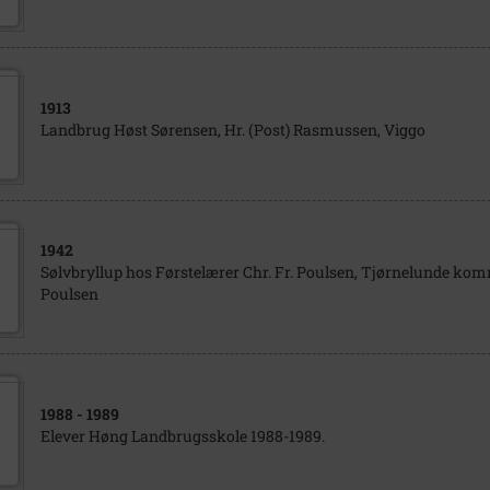
1913
Landbrug Høst Sørensen, Hr. (Post) Rasmussen, Viggo
1942
Sølvbryllup hos Førstelærer Chr. Fr. Poulsen, Tjørnelunde kom
Poulsen
1988
- 1989
Elever Høng Landbrugsskole 1988-1989.