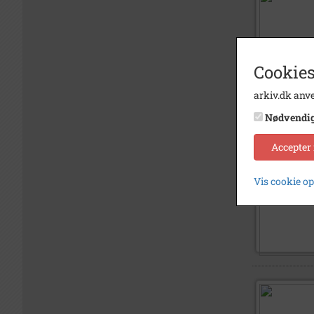
Cookies
arkiv.dk anve
Nødvendi
Accepter
Vis cookie o