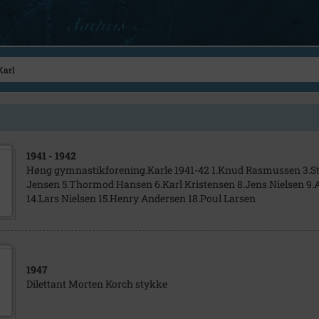
1941
- 1942
Høng gymnastikforening.Karle 1941-42 1.Knud Rasmussen 3.S
Jensen 5.Thormod Hansen 6.Karl Kristensen 8.Jens Nielsen 9.
14.Lars Nielsen 15.Henry Andersen 18.Poul Larsen
1947
Dilettant Morten Korch stykke