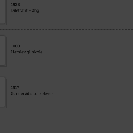
1938
Dilettant Høng
1000
Herslev gl. skole
1917
Sønderød skole elever