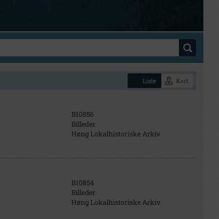
Liste
Kort
B10856
Billeder
Høng Lokalhistoriske Arkiv
B10854
Billeder
Høng Lokalhistoriske Arkiv