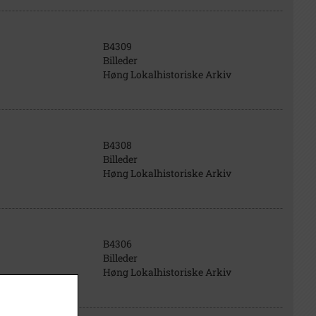
B4309
Billeder
Høng Lokalhistoriske Arkiv
B4308
Billeder
Høng Lokalhistoriske Arkiv
B4306
Billeder
Høng Lokalhistoriske Arkiv