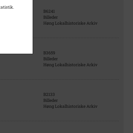
atistik.
B6241
Billeder
Høng Lokalhistoriske Arkiv
B3659
Billeder
Høng Lokalhistoriske Arkiv
B2133
Billeder
Høng Lokalhistoriske Arkiv