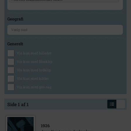
Geografi
Generelt
Vis kun med billeder
Vis kun med filmklip
Vis kun med lydklip
Vis kun med kilder
Vis kun med geo-tag
Side 1 af 1
1926