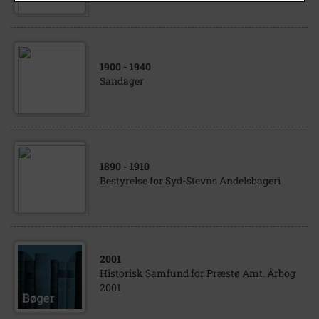
1900
- 1940
Sandager
1890
- 1910
Bestyrelse for Syd-Stevns Andelsbageri
2001
Historisk Samfund for Præstø Amt. Årbog
2001