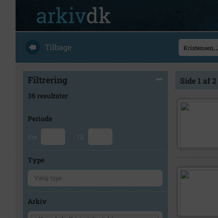
Tilbage
Filtrering
Side 1 af 2
36 resultater
Periode
Fra
Til
Type
Arkiv