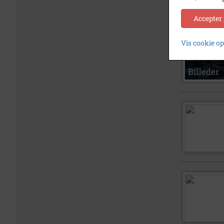
Accepter
Vis cookie o