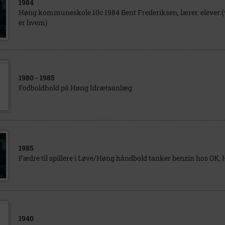
1984
Høng kommuneskole.10c 1984 Bent Frederiksen, lærer. elever:(
er hvem)
1980
- 1985
Fodboldhold på Høng Idrætsanlæg
1985
Fædre til spillere i Løve/Høng håndbold tanker benzin hos OK,
1940