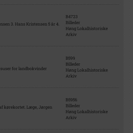
B4723
Billeder
ensen 3. Hans Kristensen 5 år 4.
Høng Lokalhistoriske
Arkiv
B599
Billeder
suser for landbokvinder
Høng Lokalhistoriske
Arkiv
B5956
Billeder
 af kørekortet. Læge, Jørgen
Høng Lokalhistoriske
Arkiv