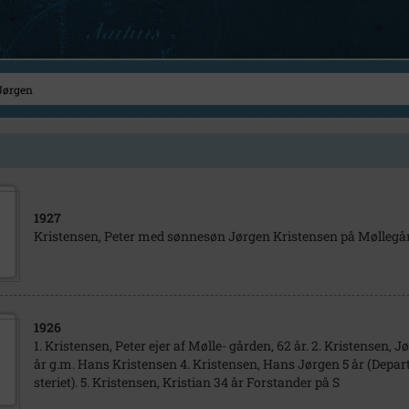
1927
Kristensen, Peter med sønnesøn Jørgen Kristensen på Møllegå
1926
1. Kristensen, Peter ejer af Mølle- gården, 62 år. 2. Kristensen, J
år g.m. Hans Kristensen 4. Kristensen, Hans Jørgen 5 år (Depa
steriet). 5. Kristensen, Kristian 34 år Forstander på S