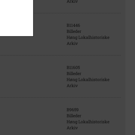
Arkiv
B11446
Billeder
Høng Lokalhistoriske
Arkiv
B11605
Billeder
Høng Lokalhistoriske
Arkiv
B9659
Billeder
Høng Lokalhistoriske
Arkiv