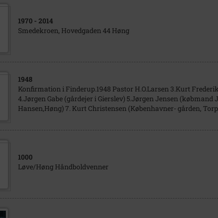
1970
- 2014
Smedekroen, Hovedgaden 44 Høng
1948
Konfirmation i Finderup.1948 Pastor H.O.Larsen 3.Kurt Frede
4.Jørgen Gabe (gårdejer i Gierslev) 5.Jørgen Jensen (købmand
Hansen,Høng) 7. Kurt Christensen (Københavner- gården, Torpe
1000
Løve/Høng Håndboldvenner