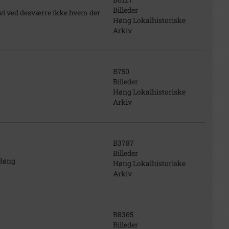
Billeder
vi ved desværre ikke hvem der
Høng Lokalhistoriske
Arkiv
B750
Billeder
Høng Lokalhistoriske
Arkiv
B3787
Billeder
 Høng
Høng Lokalhistoriske
Arkiv
B8365
Billeder