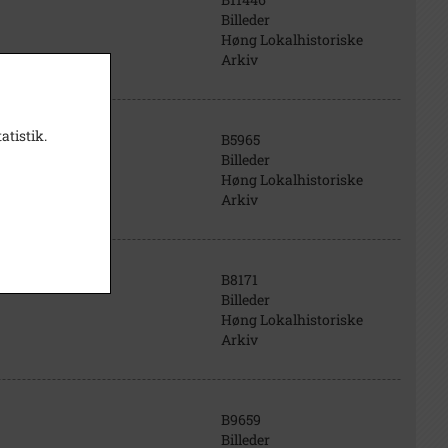
Billeder
Høng Lokalhistoriske
Arkiv
atistik.
B5965
Billeder
Høng Lokalhistoriske
Arkiv
B8171
Billeder
Høng Lokalhistoriske
Arkiv
B9659
Billeder