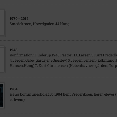
1970
- 2014
Smedekroen, Hovedgaden 44 Høng
1948
Konfirmation i Finderup.1948 Pastor H.O.Larsen 3.Kurt Frede
4.Jørgen Gabe (gårdejer i Gierslev) 5.Jørgen Jensen (købmand
Hansen,Høng) 7. Kurt Christensen (Københavner- gården, Torpe
1984
Høng kommuneskole.10c 1984 Bent Frederiksen, lærer. elever:(
er hvem)