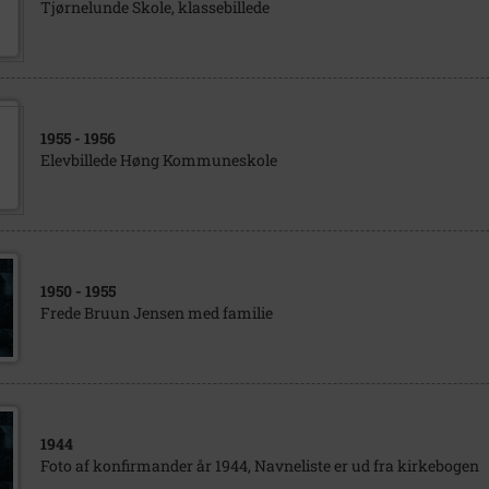
Tjørnelunde Skole, klassebillede
1955
- 1956
Elevbillede Høng Kommuneskole
1950
- 1955
Frede Bruun Jensen med familie
1944
Foto af konfirmander år 1944, Navneliste er ud fra kirkebogen