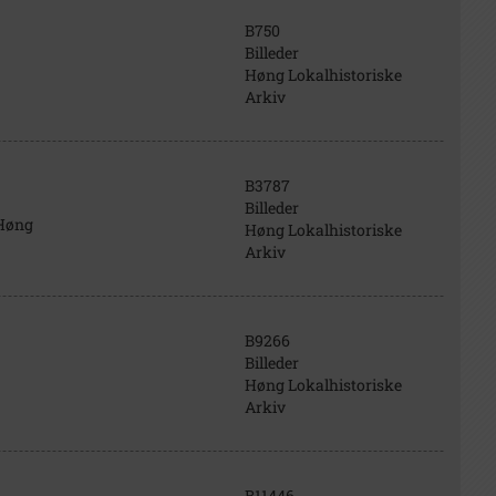
B750
Billeder
Høng Lokalhistoriske
Arkiv
B3787
Billeder
 Høng
Høng Lokalhistoriske
Arkiv
B9266
Billeder
Høng Lokalhistoriske
Arkiv
B11446