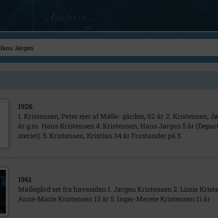
1926
1. Kristensen, Peter ejer af Mølle- gården, 62 år. 2. Kristensen, J
år g.m. Hans Kristensen 4. Kristensen, Hans Jørgen 5 år (Depa
steriet). 5. Kristensen, Kristian 34 år Forstander på S
1961
Møllegård set fra havesiden 1. Jørgen Kristensen 2. Lizzie Krist
Anne-Marie Kristensen 13 år 5. Inger-Merete Kristensen 11 år