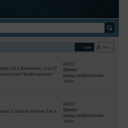
Liste
Kort
B4712
ørgen 1 år 3. Kristensen, Yrsa 27
Billeder
rtementchef i landbrugsmini-
Høng Lokalhistoriske
Arkiv
B4723
Billeder
ensen 3. Hans Kristensen 5 år 4.
Høng Lokalhistoriske
Arkiv