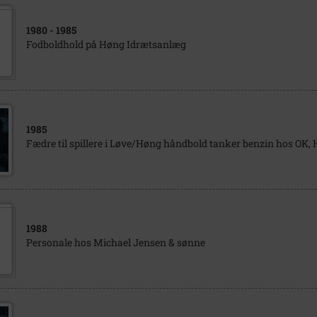
1980
- 1985
Fodboldhold på Høng Idrætsanlæg
1985
Fædre til spillere i Løve/Høng håndbold tanker benzin hos OK,
1988
Personale hos Michael Jensen & sønne