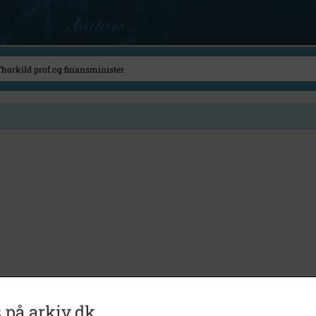
 på arkiv.dk