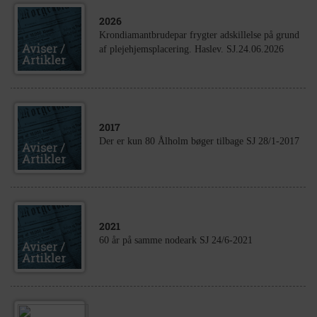
2026
Krondiamantbrudepar frygter adskillelse på grund
af plejehjemsplacering. Haslev. SJ.24.06.2026
2017
Der er kun 80 Ålholm bøger tilbage SJ 28/1-2017
2021
60 år på samme nodeark SJ 24/6-2021