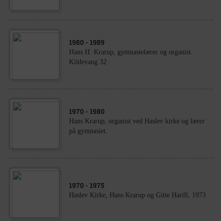
1980
- 1989
Hans H. Krarup, gymnasielærer og organist.
Kildevang 32
1970
- 1980
Hans Krarup, organist ved Haslev kirke og lærer
på gymnasiet.
1970
- 1975
Haslev Kirke, Hans Krarup og Gitte Harill, 1973