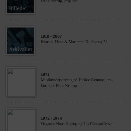
Hans Krarup, organist
1910
- 2007
Krarup, Hans & Marianne Kildevang 32
1971
Musikundervisning på Haslev Gymnasium -
korleder Hans Krarup
1972
- 1974
Organist Hans Krarup og Lis Christoffersen