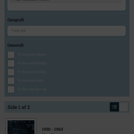
Geografi
Generelt
Vis kun med billeder
Vis kun med filmklip
Vis kun med lydklip
Vis kun med kilder
Vis kun med geo-tag
Side 1 af 2
1950
- 1960