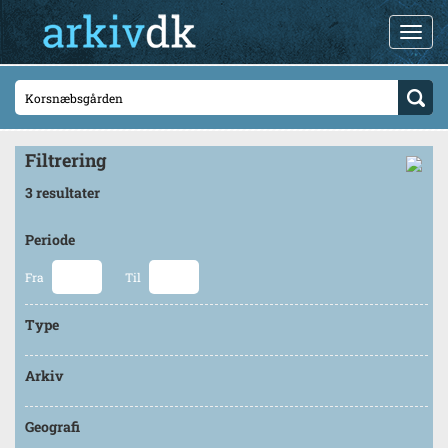
Filtrering
3 resultater
Periode
Fra
Til
Type
Arkiv
Geografi