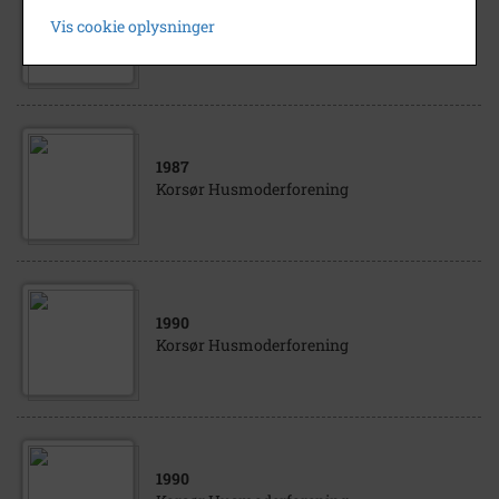
1988
Vis cookie oplysninger
Korsør Husmoderforening
1987
Korsør Husmoderforening
1990
Korsør Husmoderforening
1990