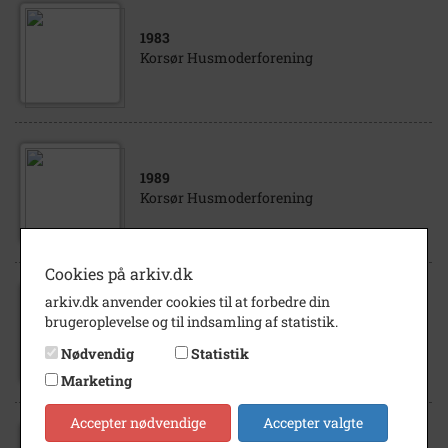
1983
Korsør Husmoderforening
1989
Korsør Husmoderforening
Cookies på arkiv.dk
arkiv.dk anvender cookies til at forbedre din
1989
brugeroplevelse og til indsamling af statistik.
Korsør Husmoderforening
Nødvendig
Statistik
Marketing
Accepter nødvendige
Accepter valgte