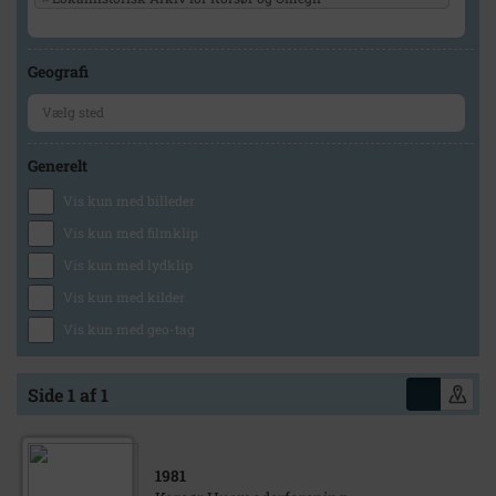
Geografi
Generelt
Vis kun med billeder
Vis kun med filmklip
Vis kun med lydklip
Vis kun med kilder
Vis kun med geo-tag
Side 1 af 1
1981