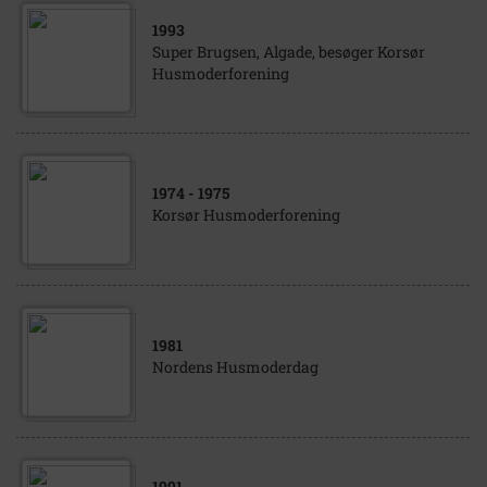
1993
Super Brugsen, Algade, besøger Korsør
Husmoderforening
1974
- 1975
Korsør Husmoderforening
1981
Nordens Husmoderdag
1991