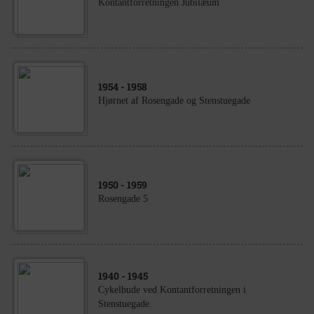
Kontantforretningen Jubilæum
1954
- 1958
Hjørnet af Rosengade og Stenstuegade
1950
- 1959
Rosengade 5
1940
- 1945
Cykelbude ved Kontantforretningen i
Stenstuegade.