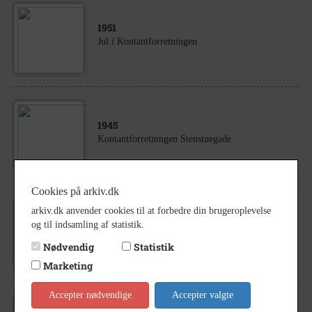
1951
Jul i Kontantforretningen
1945
Kontantforretningen Stenstuegade
Cookies på arkiv.dk
arkiv.dk anvender cookies til at forbedre din brugeroplevelse
1945
og til indsamling af statistik.
Kontantforretningen
Nødvendig
Statistik
Marketing
Accepter nødvendige
Accepter valgte