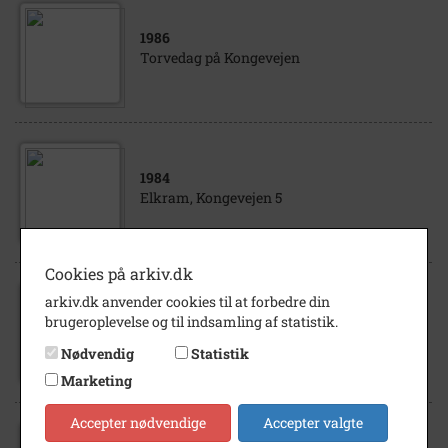
1986
Torvedag på Kongevejen
1984
Elkram, Kongevejen 5
Cookies på arkiv.dk
arkiv.dk anvender cookies til at forbedre din
1987
brugeroplevelse og til indsamling af statistik.
Juletræet tændes på Kongevejen
Nødvendig
Statistik
Marketing
Accepter nødvendige
Accepter valgte