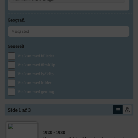
Geografi
Generelt
Vis kun med billeder
Vis kun med filmklip
Vis kun med lydklip
Vis kun med kilder
Vis kun med geo-tag
Side 1 af 3
1920
- 1930