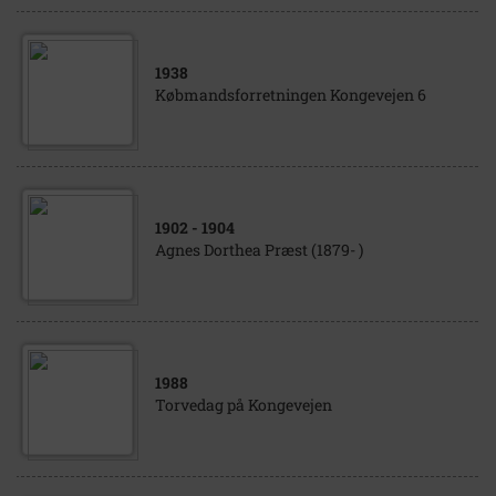
1938
Købmandsforretningen Kongevejen 6
1902
- 1904
Agnes Dorthea Præst (1879- )
1988
Torvedag på Kongevejen