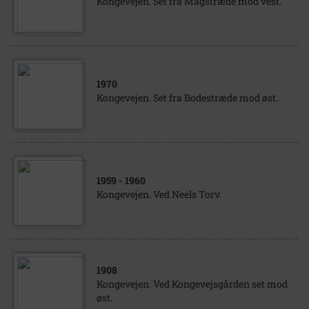
Kongevejen. Set fra Magstræde mod vest.
1970
Kongevejen. Set fra Bodestræde mod øst.
1959
- 1960
Kongevejen. Ved Neels Torv.
1908
Kongevejen. Ved Kongevejsgården set mod
øst.