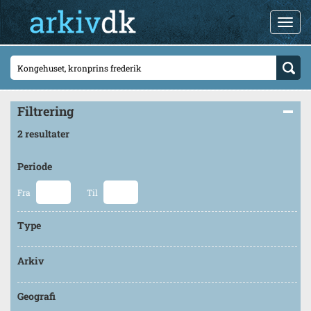
Filtrering
2 resultater
Periode
Fra
Til
Type
Arkiv
Geografi