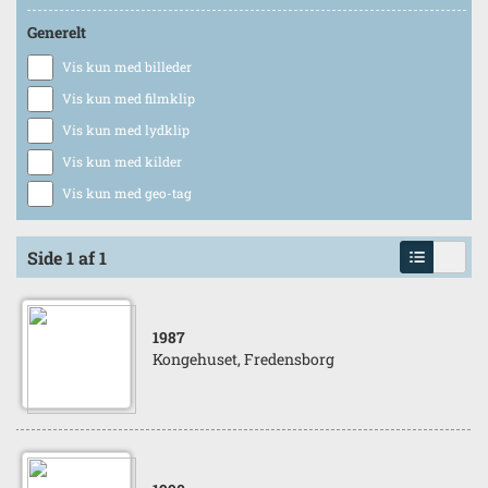
Generelt
Vis kun med billeder
Vis kun med filmklip
Vis kun med lydklip
Vis kun med kilder
Vis kun med geo-tag
Side 1 af 1
1987
Kongehuset, Fredensborg