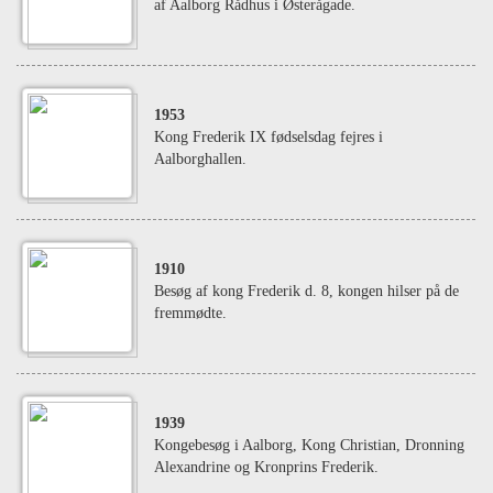
af Aalborg Rådhus i Østerågade.
1953
Kong Frederik IX fødselsdag fejres i
Aalborghallen.
1910
Besøg af kong Frederik d. 8, kongen hilser på de
fremmødte.
1939
Kongebesøg i Aalborg, Kong Christian, Dronning
Alexandrine og Kronprins Frederik.