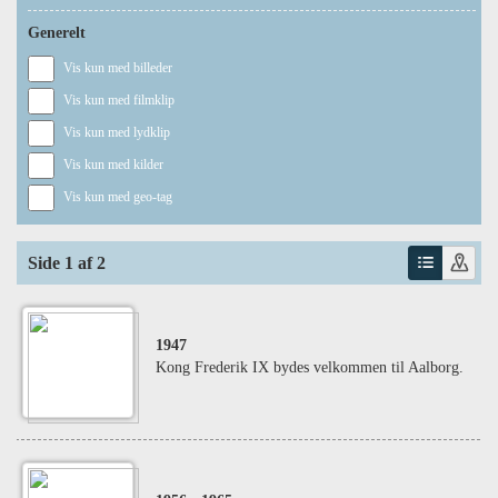
Generelt
Vis kun med billeder
Vis kun med filmklip
Vis kun med lydklip
Vis kun med kilder
Vis kun med geo-tag
Side 1 af 2
1947
Kong Frederik IX bydes velkommen til Aalborg.