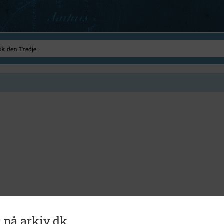
 på arkiv.dk