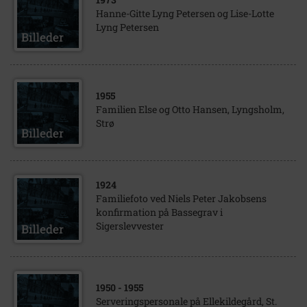
Hanne-Gitte Lyng Petersen og Lise-Lotte
Lyng Petersen
1955
Familien Else og Otto Hansen, Lyngsholm,
Strø
1924
Familiefoto ved Niels Peter Jakobsens
konfirmation på Bassegrav i
Sigerslevvester
1950
- 1955
Serveringspersonale på Ellekildegård, St.