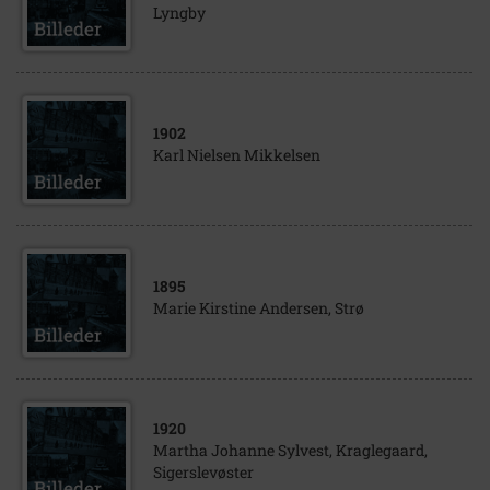
Lyngby
1902
Karl Nielsen Mikkelsen
1895
Marie Kirstine Andersen, Strø
1920
Martha Johanne Sylvest, Kraglegaard,
Sigerslevøster