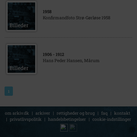
1958
Konfirmandfoto Strø-Gørløse 1958
1906
- 1912
Hans Peder Hansen, Mårum
1
om arkiv.dk
|
arkiver
|
rettigheder og brug
|
faq
|
kontakt
|
privatlivspolitik
|
handelsbetingelser
|
cookie-indstillinger