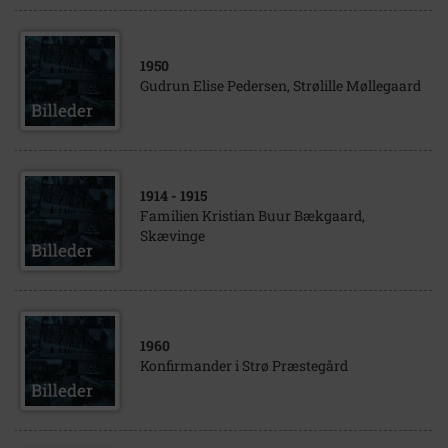
1950
Gudrun Elise Pedersen, Strølille Møllegaard
1914
- 1915
Familien Kristian Buur Bækgaard,
Skævinge
1960
Konfirmander i Strø Præstegård