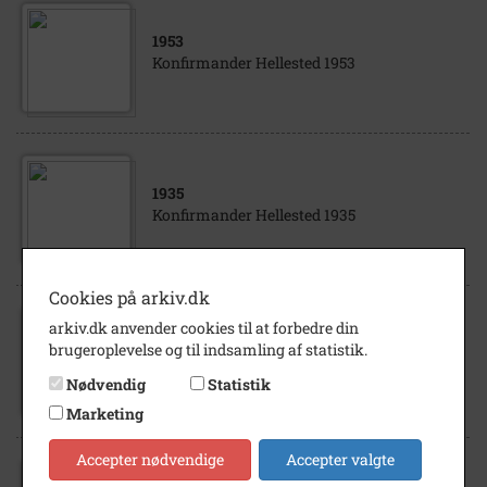
1953
Konfirmander Hellested 1953
1935
Konfirmander Hellested 1935
Cookies på arkiv.dk
arkiv.dk anvender cookies til at forbedre din
1963
brugeroplevelse og til indsamling af statistik.
Konfirmander Hellested 1963
Nødvendig
Statistik
Marketing
Accepter nødvendige
Accepter valgte