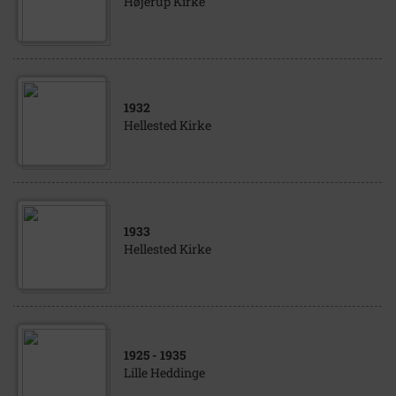
Højerup Kirke
1932
Hellested Kirke
1933
Hellested Kirke
1925
- 1935
Lille Heddinge