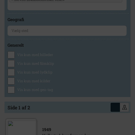
Geografi
Generelt
Vis kun med billeder
Vis kun med filmklip
Vis kun med lydklip
Vis kun med kilder
Vis kun med geo-tag
Side 1 af 2
1949