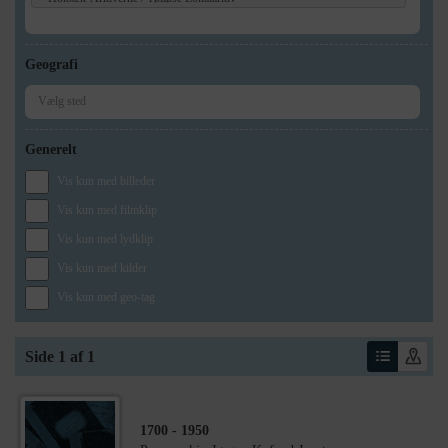
Geografi
Generelt
Vis kun med billeder
Vis kun med filmklip
Vis kun med lydklip
Vis kun med kilder
Vis kun med geo-tag
Side 1 af 1
1700
- 1950