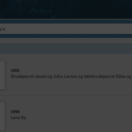
1953
Brudeparret Annie og John Larsen og Sølvbrudeparret Ebba og
1996
Løve By.