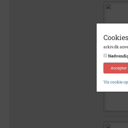
Cookies
arkiv.dk anve
Nødvendi
Accepter
Vis cookie o