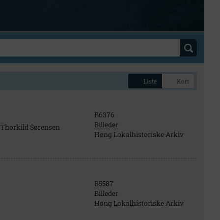
Liste
Kort
B6376
Billeder
 Thorkild Sørensen
Høng Lokalhistoriske Arkiv
B5587
Billeder
Høng Lokalhistoriske Arkiv