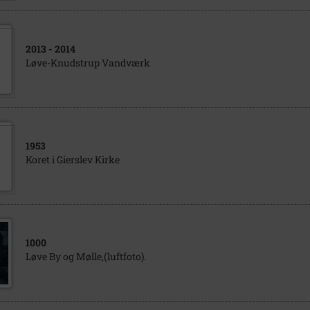
2013
- 2014
Løve-Knudstrup Vandværk
1953
Koret i Gierslev Kirke
1000
Løve By og Mølle,(luftfoto).