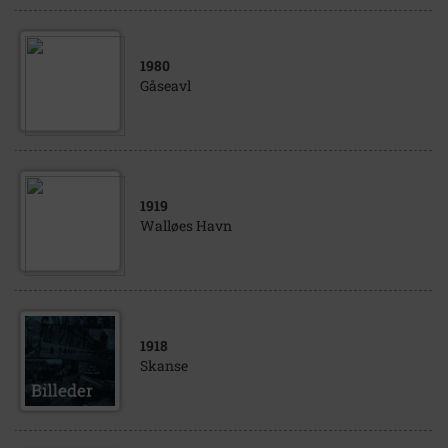
1980
Gåseavl
1919
Walløes Havn
1918
Skanse