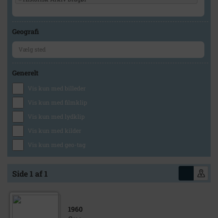
Geografi
Generelt
Vis kun med billeder
Vis kun med filmklip
Vis kun med lydklip
Vis kun med kilder
Vis kun med geo-tag
Side 1 af 1
1960