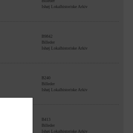
Billeder
Ishøj Lokalhistoriske Arkiv
B9842
Billeder
Ishøj Lokalhistoriske Arkiv
B240
Billeder
Ishøj Lokalhistoriske Arkiv
B413
Billeder
Ishøj Lokalhistoriske Arkiv