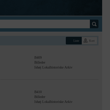
Liste
Kort
B409
Billeder
Ishøj Lokalhistoriske Arkiv
B410
Billeder
Ishøj Lokalhistoriske Arkiv