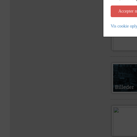
Accepter 
Vis cookie opl