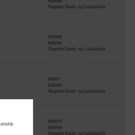
Billeder
Slagelse Stads- og Lokalarkiv
B53595
Billeder
Slagelse Stads- og Lokalarkiv
B5497
Billeder
Slagelse Stads- og Lokalarkiv
B50035
atistik.
Billeder
Slagelse Stads- og Lokalarkiv