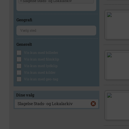
×
Slagelse Stads- og Lokalarkiv
Geografi
Generelt
Vis kun med billeder
Vis kun med filmklip
Vis kun med lydklip
Vis kun med kilder
Vis kun med geo-tag
Dine valg
Slagelse Stads- og Lokalarkiv