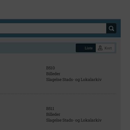
Liste
Kort
B510
Billeder
Slagelse Stads- og Lokalarkiv
B511
Billeder
Slagelse Stads- og Lokalarkiv