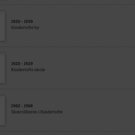
1920
- 1939
Kindertofte by
1920
- 1929
Kindertofte skole
1962
- 1968
Skærsliberen i Kindertofte