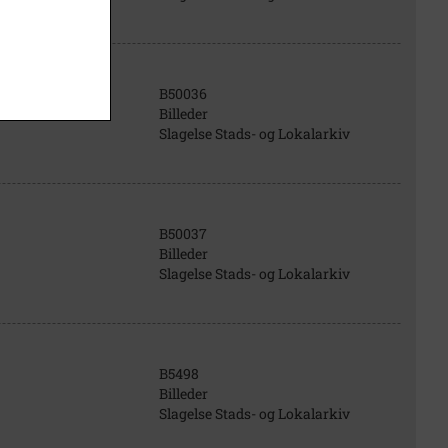
B50036
Billeder
Slagelse Stads- og Lokalarkiv
B50037
Billeder
Slagelse Stads- og Lokalarkiv
B5498
Billeder
Slagelse Stads- og Lokalarkiv