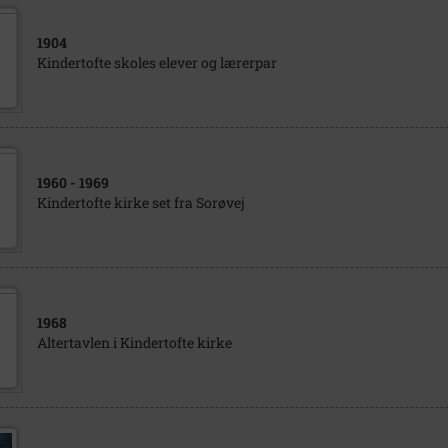
1904
Kindertofte skoles elever og lærerpar
1960
- 1969
Kindertofte kirke set fra Sorøvej
1968
Altertavlen i Kindertofte kirke