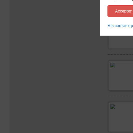
Accepter
Vis cookie o