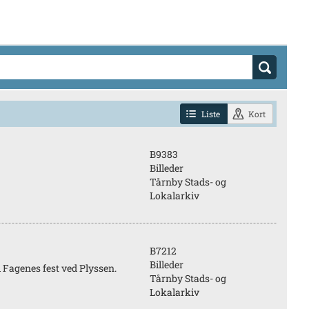
Liste
Kort
B9383
Billeder
Tårnby Stads- og
Lokalarkiv
B7212
Billeder
 Fagenes fest ved Plyssen.
Tårnby Stads- og
Lokalarkiv