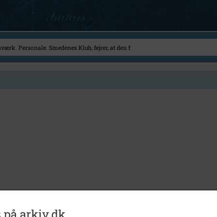
 på arkiv.dk