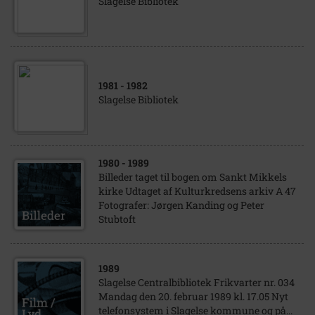
Slagelse Bibliotek
1981
- 1982
Slagelse Bibliotek
1980
- 1989
Billeder taget til bogen om Sankt Mikkels
kirke Udtaget af Kulturkredsens arkiv A 47
Fotografer: Jørgen Kanding og Peter
Stubtoft
1989
Slagelse Centralbibliotek Frikvarter nr. 034
Mandag den 20. februar 1989 kl. 17.05 Nyt
telefonsystem i Slagelse kommune og på...