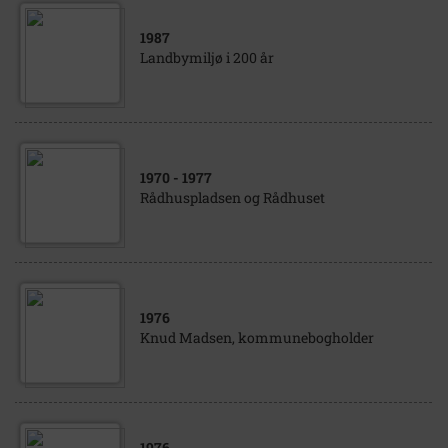
1987
Landbymiljø i 200 år
1970
- 1977
Rådhuspladsen og Rådhuset
1976
Knud Madsen, kommunebogholder
1976