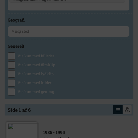
Geografi
Generelt
Vis kun med billeder
Vis kun med filmklip
Vis kun med lydklip
Vis kun med kilder
Vis kun med geo-tag
Side 1 af 6
1985
- 1995