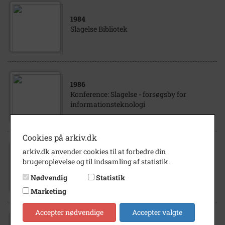
1984
Slagelse Bibliotek
1986
Konference: Slagelse - forsøgsby for
informationsteknologi
Cookies på arkiv.dk
arkiv.dk anvender cookies til at forbedre din
1969
brugeroplevelse og til indsamling af statistik.
Kino
Nødvendig
Statistik
Marketing
Accepter nødvendige
Accepter valgte