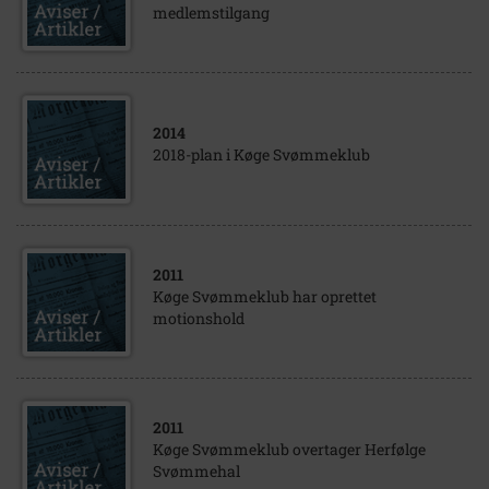
medlemstilgang
2014
2018-plan i Køge Svømmeklub
2011
Køge Svømmeklub har oprettet
motionshold
2011
Køge Svømmeklub overtager Herfølge
Svømmehal