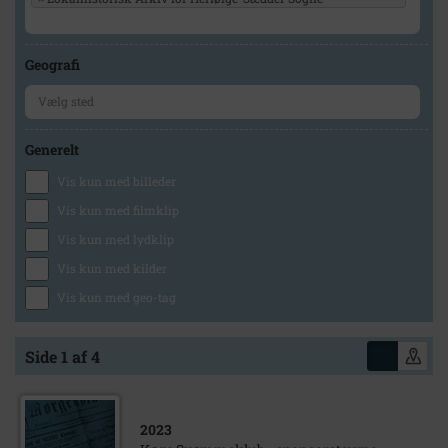
Geografi
Generelt
Vis kun med billeder
Vis kun med filmklip
Vis kun med lydklip
Vis kun med kilder
Vis kun med geo-tag
Side 1 af 4
2023