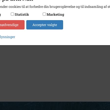
nder cookies til at forbedre din brugeroplevelse og til indsamling af st
g
Statistik
Marketing
 nødvendige
Accepter valgte
plysninger