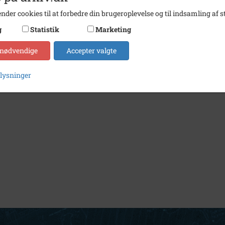
nder cookies til at forbedre din brugeroplevelse og til indsamling af st
g
Statistik
Marketing
 nødvendige
Accepter valgte
plysninger