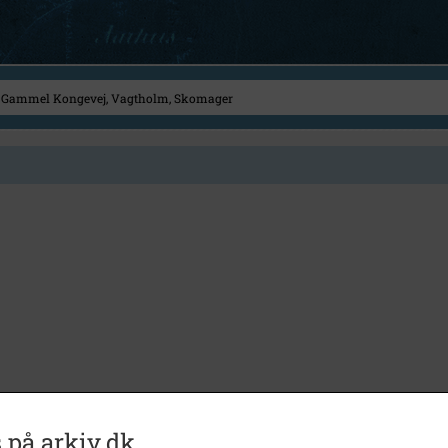
 på arkiv.dk