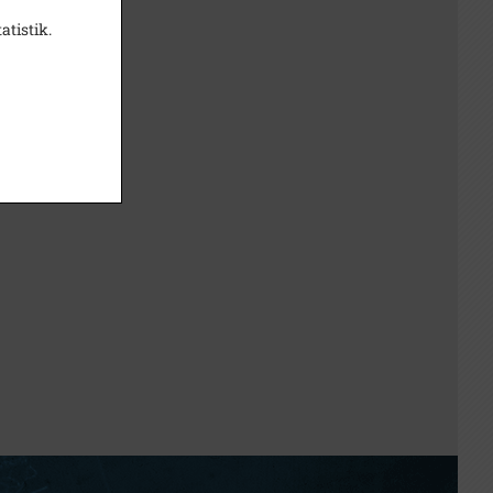
atistik.