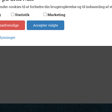
nder cookies til at forbedre din brugeroplevelse og til indsamling af st
g
Statistik
Marketing
 nødvendige
Accepter valgte
plysninger