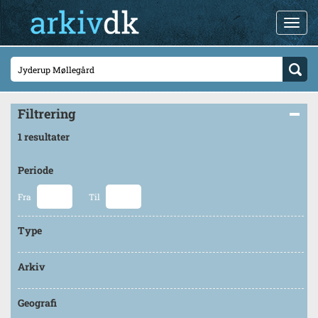
Filtrering
1 resultater
Periode
Fra
Til
Type
Arkiv
Geografi