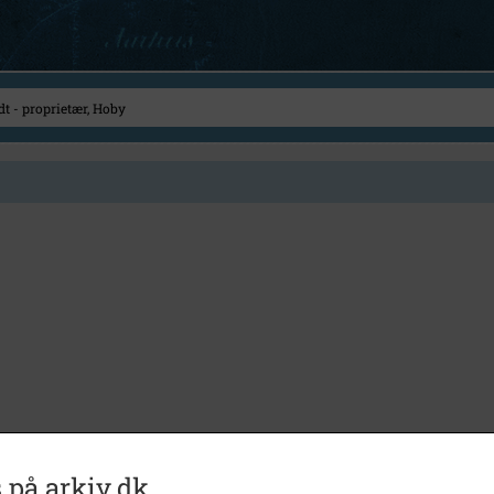
 på arkiv.dk