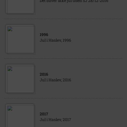
Det bliver ikke jul uden SJ 28/12-2016
1996
Jul i Haslev, 1996
2016
Jul i Haslev, 2016
2017
Jul i Haslev, 2017