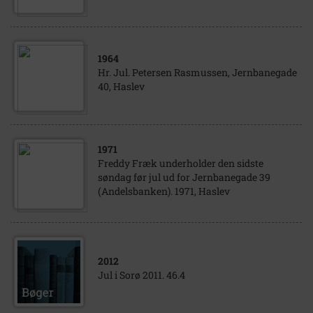
1964
Hr. Jul. Petersen Rasmussen, Jernbanegade
40, Haslev
1971
Freddy Fræk underholder den sidste
søndag før jul ud for Jernbanegade 39
(Andelsbanken). 1971, Haslev
2012
Jul i Sorø 2011. 46.4