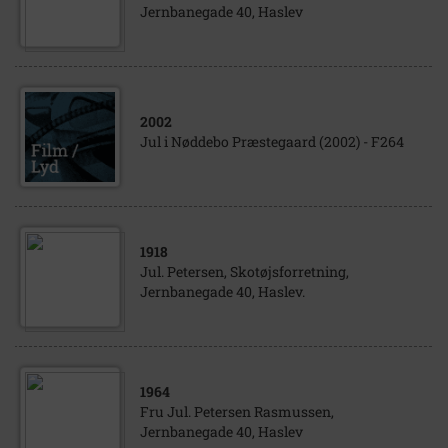
Jernbanegade 40, Haslev
2002
Jul i Nøddebo Præstegaard (2002) - F264
1918
Jul. Petersen, Skotøjsforretning,
Jernbanegade 40, Haslev.
1964
Fru Jul. Petersen Rasmussen,
Jernbanegade 40, Haslev