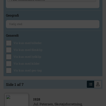
Geografi
Generelt
Vis kun med billeder
Vis kun med filmklip
Vis kun med lydklip
Vis kun med kilder
Vis kun med geo-tag
Side 1 af 7
1928
Jul. Petersen, Skotøjsforretning,