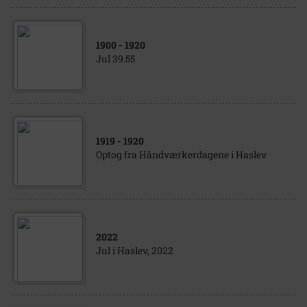
1900
- 1920
Jul 39.55
1919
- 1920
Optog fra Håndværkerdagene i Haslev
2022
Jul i Haslev, 2022