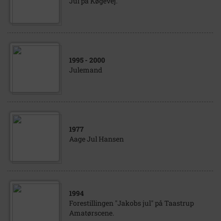
Jul på Køgevej.
1995
- 2000
Julemand
1977
Aage Jul Hansen
1994
Forestillingen "Jakobs jul" på Taastrup
Amatørscene.