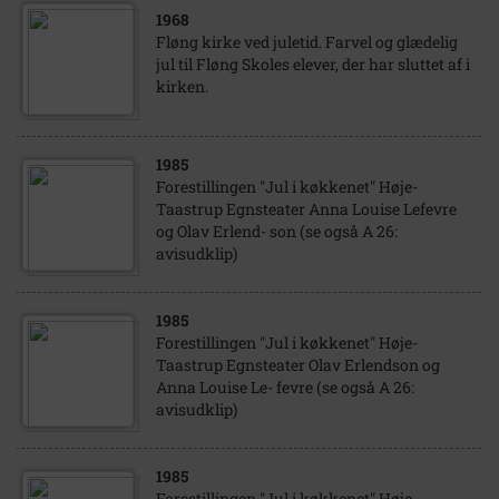
1968
Fløng kirke ved juletid. Farvel og glædelig
jul til Fløng Skoles elever, der har sluttet af i
kirken.
1985
Forestillingen "Jul i køkkenet" Høje-
Taastrup Egnsteater Anna Louise Lefevre
og Olav Erlend- son (se også A 26:
avisudklip)
1985
Forestillingen "Jul i køkkenet" Høje-
Taastrup Egnsteater Olav Erlendson og
Anna Louise Le- fevre (se også A 26:
avisudklip)
1985
Forestillingen "Jul i køkkenet" Høje-