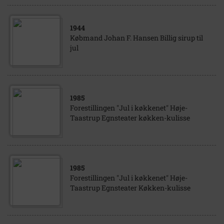
1944
Købmand Johan F. Hansen Billig sirup til
jul
1985
Forestillingen "Jul i køkkenet" Høje-
Taastrup Egnsteater køkken-kulisse
1985
Forestillingen "Jul i køkkenet" Høje-
Taastrup Egnsteater Køkken-kulisse