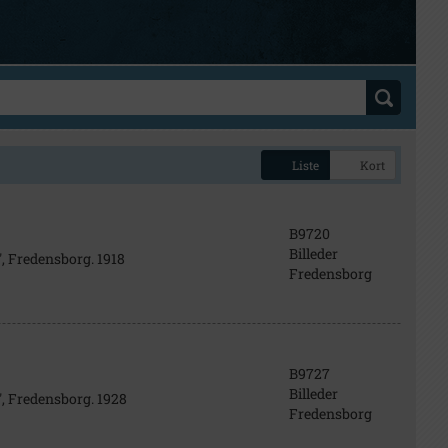
Liste
Kort
B9720
Billeder
, Fredensborg. 1918
Fredensborg
B9727
Billeder
, Fredensborg. 1928
Fredensborg