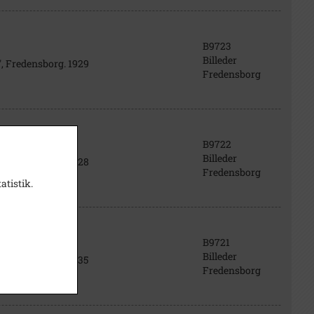
B9723
Billeder
, Fredensborg. 1929
Fredensborg
B9722
Billeder
, Fredensborg. 1928
Fredensborg
atistik.
B9721
Billeder
, Fredensborg. 1935
Fredensborg