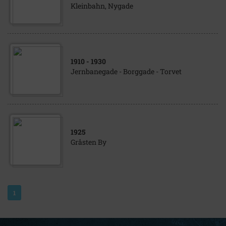
Kleinbahn, Nygade
1910
- 1930
Jernbanegade - Borggade - Torvet
1925
Gråsten By
1