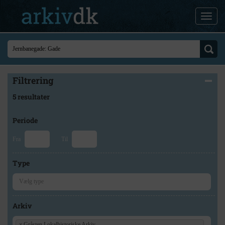
Filtrering
5 resultater
Periode
Fra
Til
Type
Arkiv
×
Gråsten Lokalhistoriske Arkiv