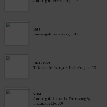
Jernbanegade, Fredensborg, 1914
1985
Jernbanegade Fredensborg, 1985
1921
- 1923
Trekanten, Jernbanegade, Fredensborg, o.1922
2004
Jernbanegade 4, matr. 1x, Fredensborg By,
Fredensborg Bio, 2004.