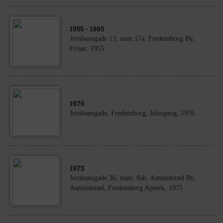
1955
- 1965
Jernbanegade 13, matr.17a, Fredensborg By,
Frisør, 1955
1976
Jernbanegade, Fredensborg, Juleoptog, 1976
1975
Jernbanegade 36, matr. 8ab, Asminderød By,
Asminderød, Fredensborg Apotek, 1975