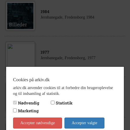
1984
Jernbanegade, Fredensborg 1984
1977
Jernbanegade, Fredensborg, 1977
Cookies på arkiv.dk
arkiv.dk anvender cookies til at forbedre din brugeroplevelse
1984
og til indsamling af statistik.
Jernbanegade 13, 3480 Fredensborg
Nødvendig
Statistik
Marketing
Accepter nødvendige
Accepter valgte