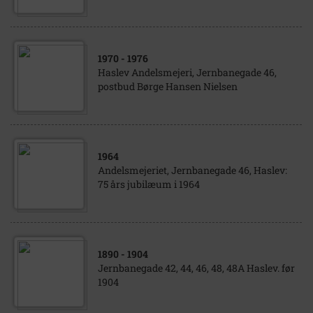
1970
- 1976
Haslev Andelsmejeri, Jernbanegade 46,
postbud Børge Hansen Nielsen
1964
Andelsmejeriet, Jernbanegade 46, Haslev:
75 års jubilæum i 1964
1890
- 1904
Jernbanegade 42, 44, 46, 48, 48A Haslev. før
1904