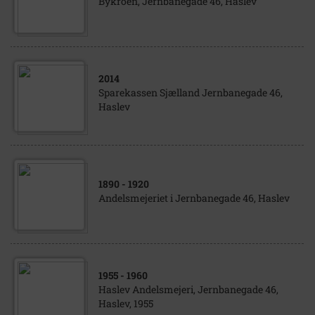
Bykroen, Jernbanegade 46, Haslev
2014
Sparekassen Sjælland Jernbanegade 46,
Haslev
1890
- 1920
Andelsmejeriet i Jernbanegade 46, Haslev
1955
- 1960
Haslev Andelsmejeri, Jernbanegade 46,
Haslev, 1955