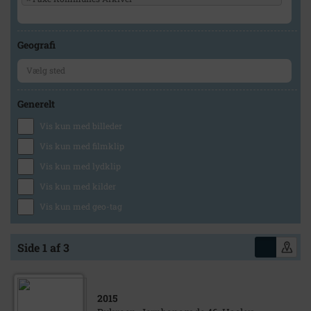
Geografi
Generelt
Vis kun med billeder
Vis kun med filmklip
Vis kun med lydklip
Vis kun med kilder
Vis kun med geo-tag
Side 1 af 3
2015