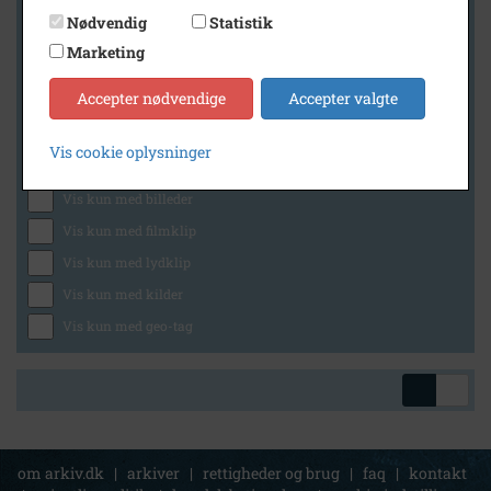
Nødvendig
Statistik
Marketing
Geografi
Accepter nødvendige
Accepter valgte
Vis cookie oplysninger
Generelt
Vis kun med billeder
Vis kun med filmklip
Vis kun med lydklip
Vis kun med kilder
Vis kun med geo-tag
om arkiv.dk
|
arkiver
|
rettigheder og brug
|
faq
|
kontakt