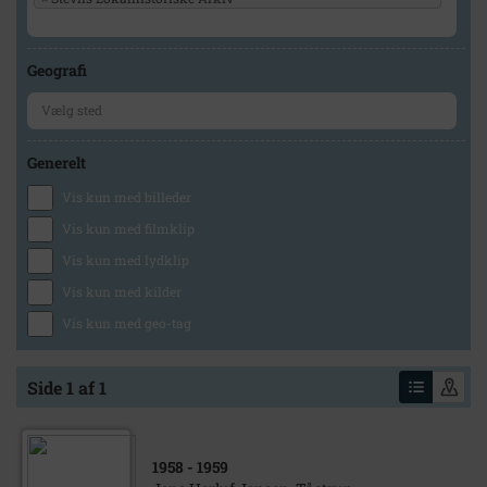
Geografi
Generelt
Vis kun med billeder
Vis kun med filmklip
Vis kun med lydklip
Vis kun med kilder
Vis kun med geo-tag
Side 1 af 1
1958
- 1959