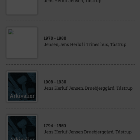
Jens Herluf Jensen, Tåstrup
1970
- 1980
Jensen,Jens Herluf i Trines hus, Tåstrup
1908
- 1930
Jens Herluf Jensen, Druebjerggård, Tåstrup
1794
- 1950
Jens Herluf Jensen Druebjerggård, Tåstrup