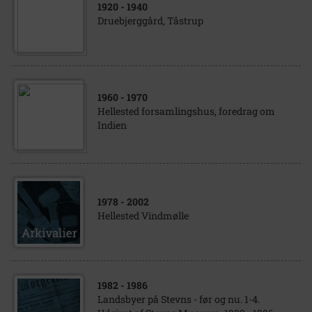
1920
- 1940
Druebjerggård, Tåstrup
1960
- 1970
Hellested forsamlingshus, foredrag om
Indien
1978
- 2002
Hellested Vindmølle
1982
- 1986
Landsbyer på Stevns - før og nu. 1-4.