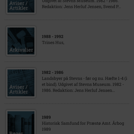
Udgivet af Stevns Museum. 1982 - 1986.
Redaktion: Jens Herluf Jensen, Svend P...
1988
- 1992
Trines Hus,
1982
- 1986
Landsbyer på Stevns - før og nu. Hæfte 1-4 (i
et bind). Udgivet af Stevns Museum. 1982 -
1986. Redaktion: Jens Herluf Jensen...
1989
Historisk Samfund for Præstø Amt. Årbog
1989