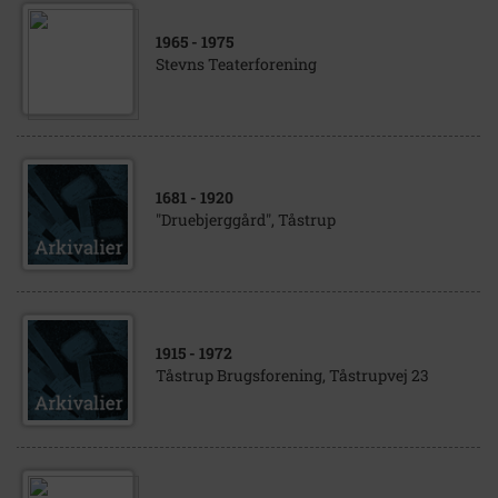
1965
- 1975
Stevns Teaterforening
1681
- 1920
"Druebjerggård", Tåstrup
1915
- 1972
Tåstrup Brugsforening, Tåstrupvej 23