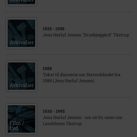
1925
- 1998
Jens Herluf Jensen "Druebjeggård" Tåstrup
1988
Tekst til diasserie om Stavnsbåndet fra
1988 (Jens Herluf Jensen)
1930
- 1995
Jens Herluf Jensen - om sit liv, samt om
Landsbyen Tåstrup