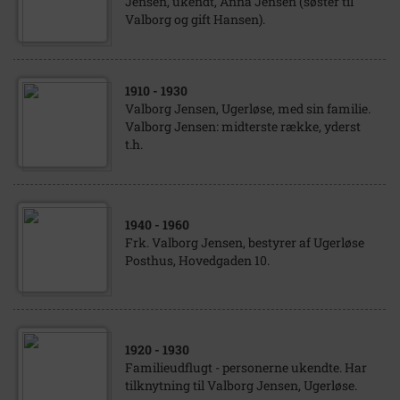
Jensen, ukendt, Anna Jensen (søster til
Valborg og gift Hansen).
1910
- 1930
Valborg Jensen, Ugerløse, med sin familie.
Valborg Jensen: midterste række, yderst
t.h.
1940
- 1960
Frk. Valborg Jensen, bestyrer af Ugerløse
Posthus, Hovedgaden 10.
1920
- 1930
Familieudflugt - personerne ukendte. Har
tilknytning til Valborg Jensen, Ugerløse.