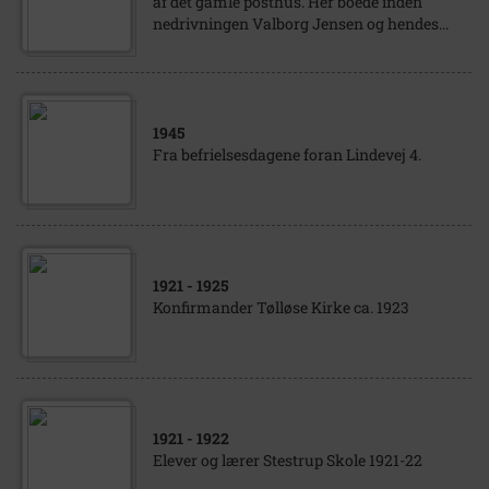
af det gamle posthus. Her boede inden
nedrivningen Valborg Jensen og hendes...
1945
Fra befrielsesdagene foran Lindevej 4.
1921
- 1925
Konfirmander Tølløse Kirke ca. 1923
1921
- 1922
Elever og lærer Stestrup Skole 1921-22