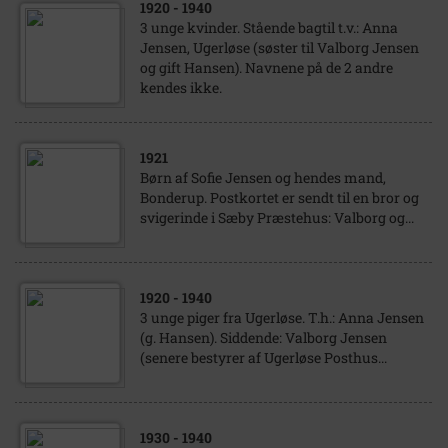
1920
- 1940
3 unge kvinder. Stående bagtil t.v.: Anna
Jensen, Ugerløse (søster til Valborg Jensen
og gift Hansen). Navnene på de 2 andre
kendes ikke.
1921
Børn af Sofie Jensen og hendes mand,
Bonderup. Postkortet er sendt til en bror og
svigerinde i Sæby Præstehus: Valborg og...
1920
- 1940
3 unge piger fra Ugerløse. T.h.: Anna Jensen
(g. Hansen). Siddende: Valborg Jensen
(senere bestyrer af Ugerløse Posthus...
1930
- 1940