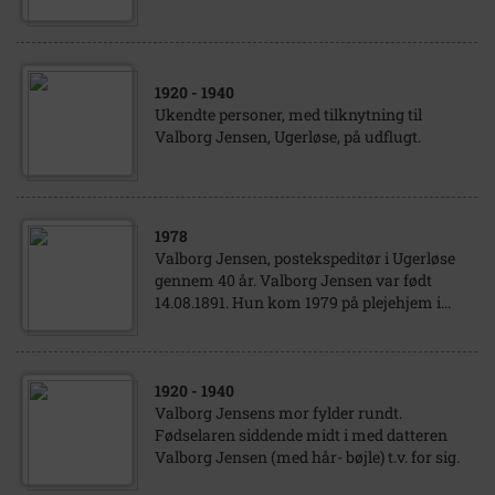
1920
- 1940
Ukendte personer, med tilknytning til
Valborg Jensen, Ugerløse, på udflugt.
1978
Valborg Jensen, postekspeditør i Ugerløse
gennem 40 år. Valborg Jensen var født
14.08.1891. Hun kom 1979 på plejehjem i...
1920
- 1940
Valborg Jensens mor fylder rundt.
Fødselaren siddende midt i med datteren
Valborg Jensen (med hår- bøjle) t.v. for sig.